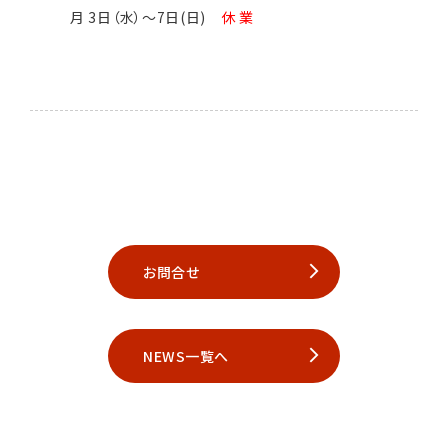
月 3日（水）～7日(日)
休 業
お問合せ
NEWS一覧へ