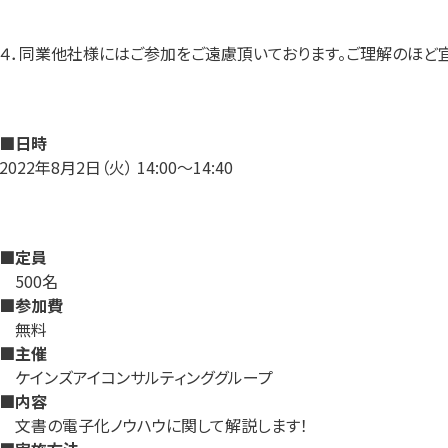
４．同業他社様にはご参加をご遠慮頂いております。ご理解のほど宜
■日時
2022年8月2日（火） 14:00～14:40
■定員
500名
■参加費
無料
■主催
ケインズアイコンサルティンググループ
■内容
文書の電子化ノウハウに関して解説します！