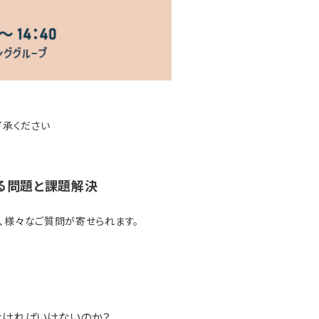
了承ください
る問題と課題解決
、様々なご質問が寄せられます。
なければいけないのか？