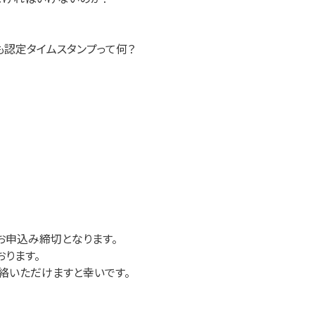
も認定タイムスタンプって何？
お申込み締切となります。
ります。
絡いただけますと幸いです。