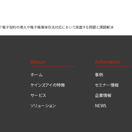
どうする？電子契約の導入や電子帳簿保存法対応において直面する問題と課題解決
About
Inforation
ホーム
事例
ケインズアイの特徴
セミナー情報
サービス
企業情報
ソリューション
NEWS