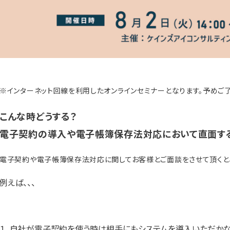
※インターネット回線を利用したオンラインセミナーとなります。予めご
こんな時どうする？
電子契約の導入や電子帳簿保存法対応において直面す
電子契約や電子帳簿保存法対応に関してお客様とご面談をさせて頂くと
例えば、、、
１．自社が電子契約を使う時は相手にもシステムを導入いただか