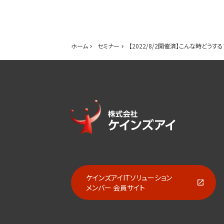
ホーム
セミナー
【2022/8/2開催済】こんな時
ケインズアイITソリューション
メンバー 会員サイト