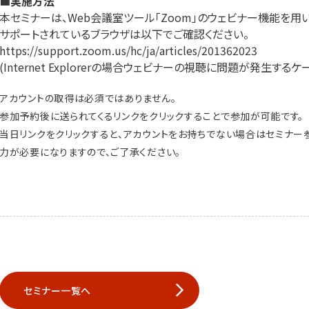
■実施方法
本セミナーは、Web会議室ツール「Zoom」のウェビナー機能を用
サポートされているブラウザは以下でご確認ください。
https://support.zoom.us/hc/ja/articles/201362023
(Internet Explorerの場合ウェビナーの視聴に問題が発生する
アカウントの取得は必須ではありません。
参加予約後に送られてくるリンクをクリックすることで参加が可能です。
当日リンクをクリックすると、アカウントをお持ちでない場合はセミナー
力が必要になりますので、ご了承ください。
セミナー一覧へ