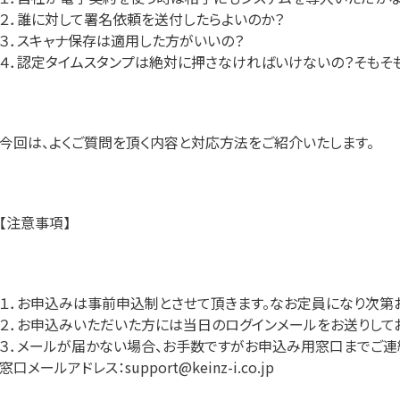
２．誰に対して署名依頼を送付したらよいのか？
３．スキャナ保存は適用した方がいいの？
４．認定タイムスタンプは絶対に押さなければいけないの？そもそ
今回は、よくご質問を頂く内容と対応方法をご紹介いたします。
【注意事項】
１．お申込みは事前申込制とさせて頂きます。なお定員になり次第
２．お申込みいただいた方には当日のログインメールをお送りしてお
３．メールが届かない場合、お手数ですがお申込み用窓口までご連
窓口メールアドレス：support@keinz-i.co.jp