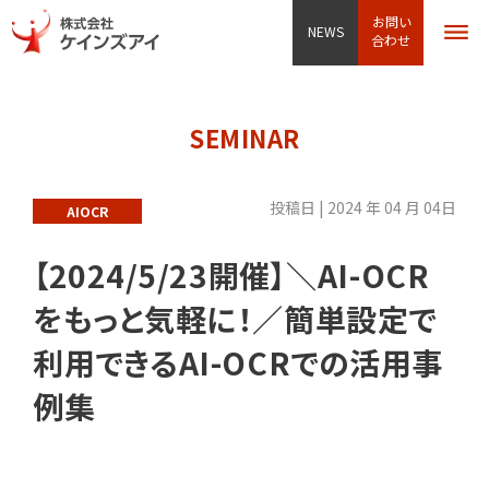
お問い
NEWS
合わせ
SEMINAR
投稿日 | 2024 年 04 月 04日
AIOCR
【2024/5/23開催】＼AI-OCR
をもっと気軽に！／簡単設定で
利用できるAI-OCRでの活用事
例集