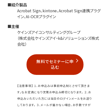
■紹介製品
Acrobat Sign、kintone、Acrobat Sign連携プラグ
イン、AI-OCRプラグイン
■主催
ケインズアイコンサルティンググループ
（株式会社ケインズアイ・k&iソリューションズ株式
会社）
無料でセミナーに申
込む
【注意事項】
１．お申込みは事前申込制とさせて頂きま
す。なお定員になり次第お申込み締切となります。
２．お
申込みいただいた方には当日のログインメールをお送り
しております。
３．メールが届かない場合、お手数ですが