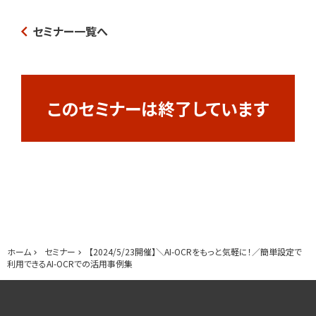
セミナー一覧へ
このセミナーは終了しています
ホーム
セミナー
【2024/5/23開催】＼AI-OCRをもっと気軽に！／簡単設定で
利用できるAI-OCRでの活用事例集