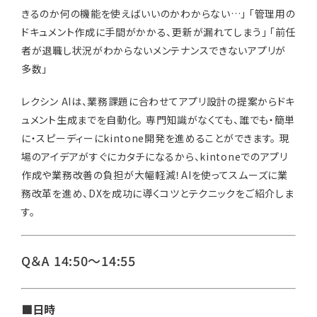
きるのか何の機能を使えばいいのかわからない…」
「管理用の
ドキュメント作成に手間がかかる、更新が漏れてしまう」
「前任
者が退職し状況がわからないメンテナンスできないアプリが
多数」
レクシン AIは、業務課題に合わせてアプリ設計の提案からドキ
ュメント生成までを自動化。
専門知識がなくても、誰でも・簡単
に・スピーディーにkintone開発を進めることができます。
現
場のアイデアがすぐにカタチになるから、kintoneでのアプリ
作成や業務改善の負担が大幅軽減！AIを使ってスムーズに業
務改革を進め、DXを成功に導くコツとテクニックをご紹介しま
す。
Q＆A 14:50～14:55
■日時