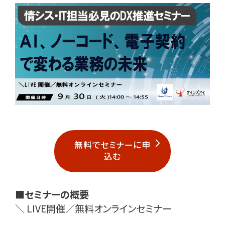
無料でセミナーに申
込む
■セミナーの概要
＼ LIVE開催／無料オンラインセミナー