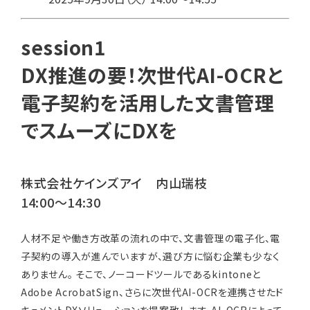
session1
DX推進の要！次世代AI-OCRと
電子契約を活用した文書管理
でスムーズにDXを
株式会社ケインズアイ 内山瑞枝
14:00～14:30
人材不足や働き方改革の流れの中で、文書管理の電子化、電
子契約の導入が進んでいますが、選び方に悩む企業も少なく
ありません。
そこで、ノーコードツールであるkintoneと
Adobe AcrobatSign、さらに次世代AI-OCRを連携させたド
キュメントDXソリューションを提案致します。AI-OCRによって