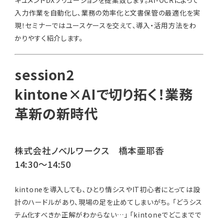
入力作業を自動化し、業務の効率化と文書保管の最適化を実
現！セミナーではユースケースを交えて、導入・活用方法をわ
かりやすく紹介します。
session2
kintone×AIで切り拓く！業務
革新の新時代
株式会社ノベルワークス 橋本亜耶香
14:30～14:50
kintoneを導入しても、ひとり情シスやIT初心者にとっては設
計のハードルがあり、現場の足を止めてしまいがち。
「どうシス
テム化すべきか正解がわからない…」
「kintoneでどこまでで