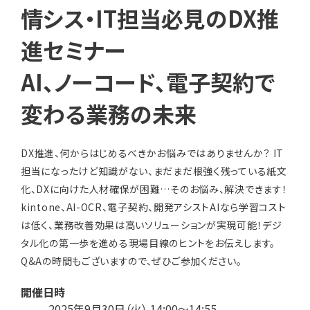
情シス・IT担当必見のDX推
進セミナー
AI、ノーコード、電子契約で
変わる業務の未来
DX推進、何からはじめるべきかお悩みではありませんか？
IT
担当になったけど知識がない、まだまだ根強く残っている紙文
化、DXに向けた人材確保が困難…そのお悩み、解決できます！
kintone、AI-OCR、電子契約、開発アシストAIなら学習コスト
は低く、業務改善効果は高いソリューションが実現可能！デジ
タル化の第一歩を進める現場目線のヒントをお伝えします。
Q&Aの時間もございますので、ぜひご参加ください。
開催日時
2025年9月30日（火） 14:00～14:55