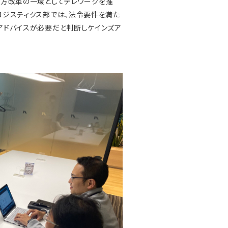
き方改革の一環としてテレワークを推
ロジスティクス部では、法令要件を満た
アドバイスが必要だと判断しケインズア