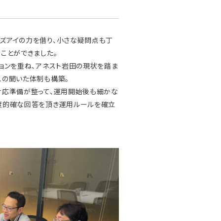
ズアイの力を借り、小さな疑問点も丁
ことができました。
ョンを重ね、アネスト岩田の現状を踏ま
スの聞いた体制も構築。
対応準備が整って、運用開始後も細かな
度的確な回答を頂き運用ルールを確立