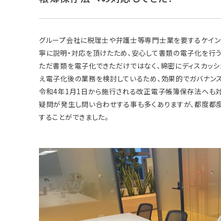
グループ会社に税理士や弁護士等専門士業を要するケイン
寧に説明・対応を頂けたため、安心して書類の電子化を行う
ただ書類を電子化できただけではなく、綿密にディスカッシ
え電子化後の業務を検討しているため、効果的でガバナン
令和4年1月1日から施行される改正電子帳簿保存法へも
疑問が発生し問い合わせする事も多くありますが、都度都
することができました。