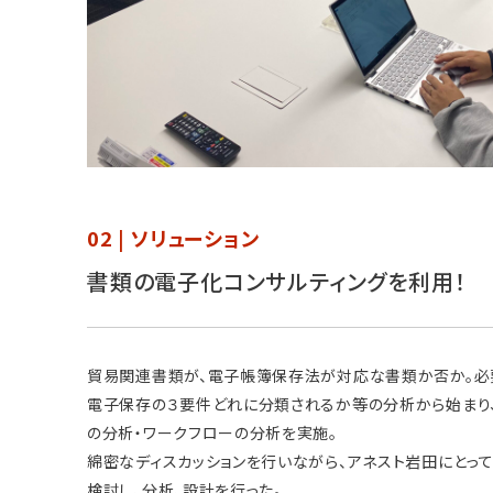
02 | ソリューション
書類の電子化コンサルティングを利用！
貿易関連書類が、電子帳簿保存法が対応な書類か否か。必
電子保存の３要件どれに分類されるか等の分析から始まり
の分析・ワークフローの分析を実施。
綿密なディスカッションを行いながら、アネスト岩田にとっ
検討し、分析、設計を行った。