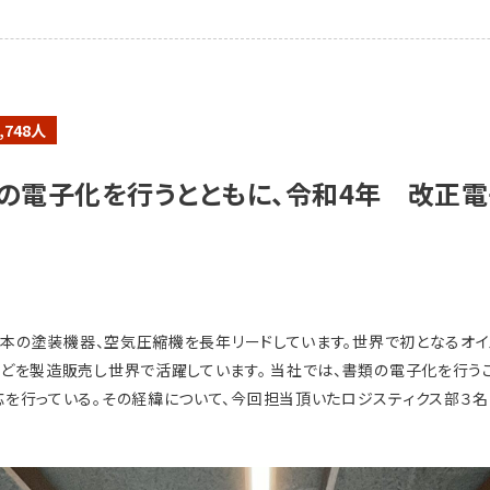
,748人
の電子化を行うとともに、令和4年 改正
日本の塗装機器、空気圧縮機を長年リードしています。世界で初となるオイ
どを製造販売し世界で活躍しています。 当社では、書類の電子化を行うこ
を行っている。その経緯について、今回担当頂いたロジスティクス部３名