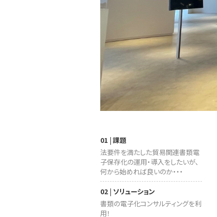
01 | 課題
法要件を満たした貿易関連書類電
子保存化の運用・導入をしたいが、
何から始めれば良いのか・・・
02 | ソリューション
書類の電子化コンサルティングを利
用！