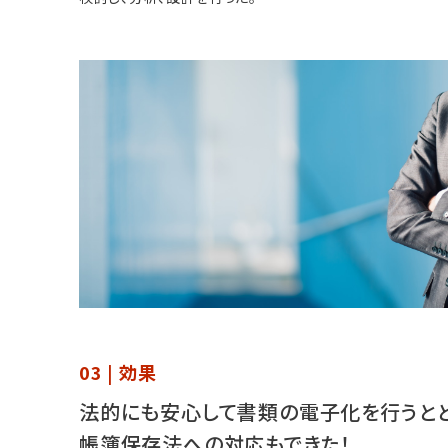
03 | 効果
法的にも安心して書類の電子化を行うと
帳簿保存法への対応もできた！